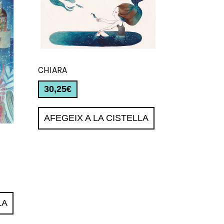
CHIARA
30,25
€
AFEGEIX A LA CISTELLA
LA