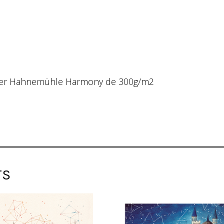
 paper Hahnemühle Harmony de 300g/m2
TS