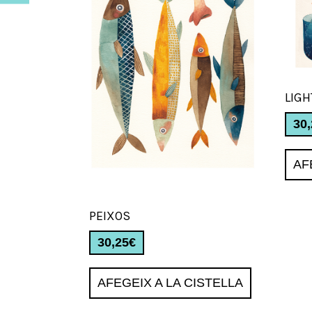
LIGH
30
AF
PEIXOS
30,25
€
AFEGEIX A LA CISTELLA