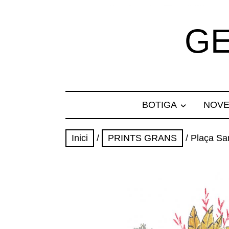
GE
BOTIGA
NOVE
Inici
/
PRINTS GRANS
/ Plaça Sa