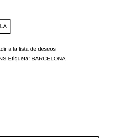
LLA
dir a la lista de deseos
NS
Etiqueta:
BARCELONA