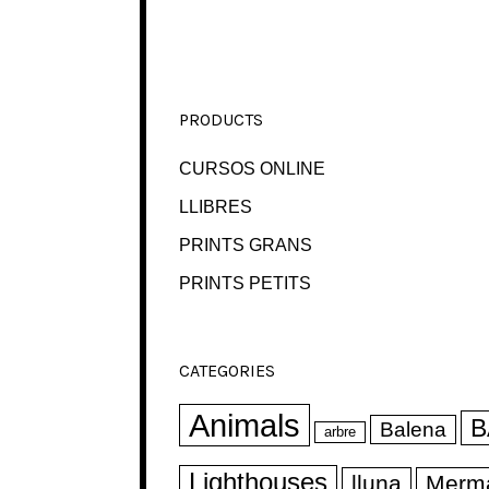
PRODUCTS
CURSOS ONLINE
LLIBRES
PRINTS GRANS
PRINTS PETITS
CATEGORIES
Animals
B
Balena
arbre
Lighthouses
lluna
Merm