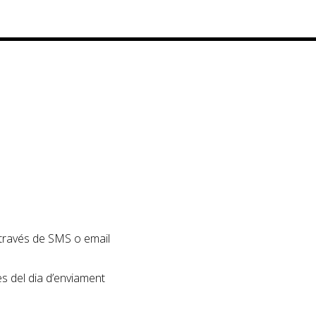
a través de SMS o email
s del dia d’enviament