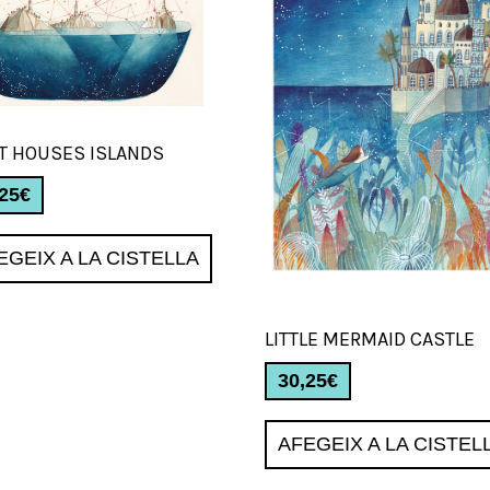
T HOUSES ISLANDS
,25
€
EGEIX A LA CISTELLA
LITTLE MERMAID CASTLE
30,25
€
AFEGEIX A LA CISTEL