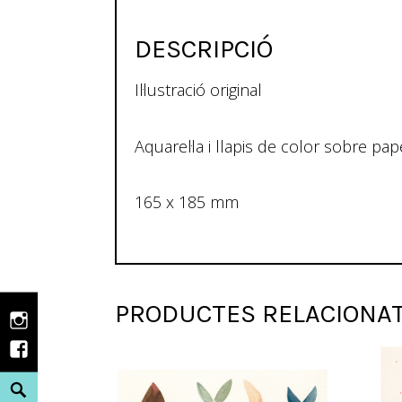
DESCRIPCIÓ
Il·lustració original
Aquarel·la i llapis de color sobre
165 x 185 mm
PRODUCTES RELACIONA
Instagram
Facebook
Search