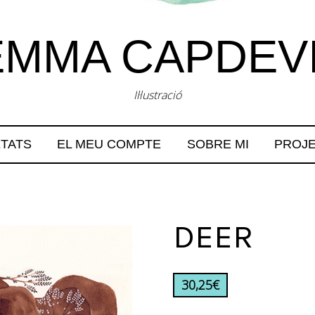
MMA CAPDEV
Il·lustració
TATS
EL MEU COMPTE
SOBRE MI
PROJ
DEER
30,25
€