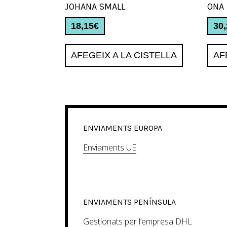
JOHANA SMALL
ONA
18,15
€
30
AFEGEIX A LA CISTELLA
AF
ENVIAMENTS EUROPA
Enviaments UE
ENVIAMENTS PENÍNSULA
Gestionats per l’empresa DHL