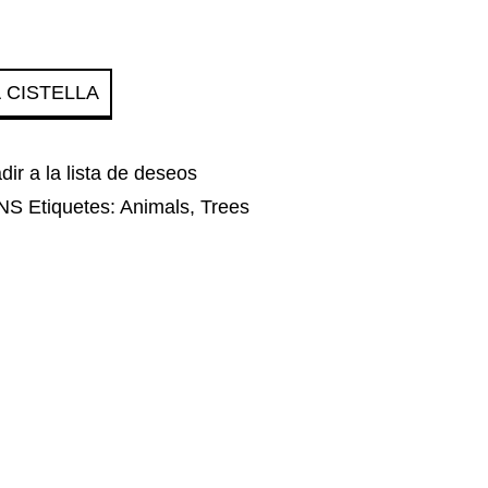
A CISTELLA
dir a la lista de deseos
NS
Etiquetes:
Animals
,
Trees