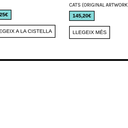
CATS (ORIGINAL ARTWORK
,25
€
145,20
€
EGEIX A LA CISTELLA
LLEGEIX MÉS