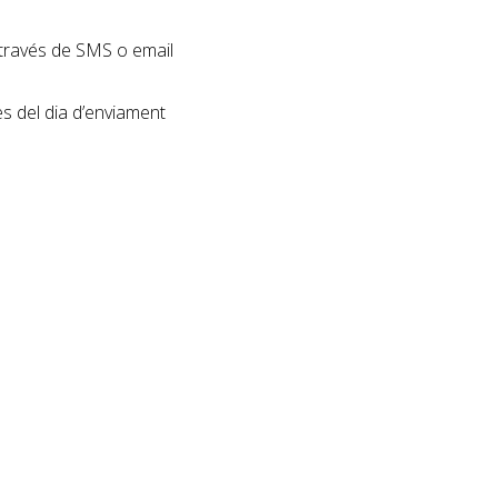
a través de SMS o email
s del dia d’enviament