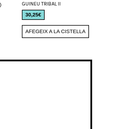
GUINEU TRIBAL II
)
30,25
€
AFEGEIX A LA CISTELLA