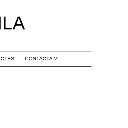
ILA
ECTES
CONTACTA’M