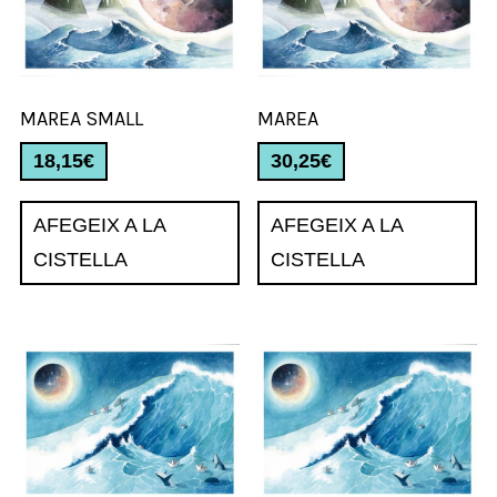
MAREA SMALL
MAREA
18,15
€
30,25
€
AFEGEIX A LA
AFEGEIX A LA
CISTELLA
CISTELLA