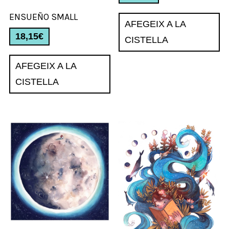
ENSUEÑO SMALL
AFEGEIX A LA
18,15
€
CISTELLA
AFEGEIX A LA
CISTELLA