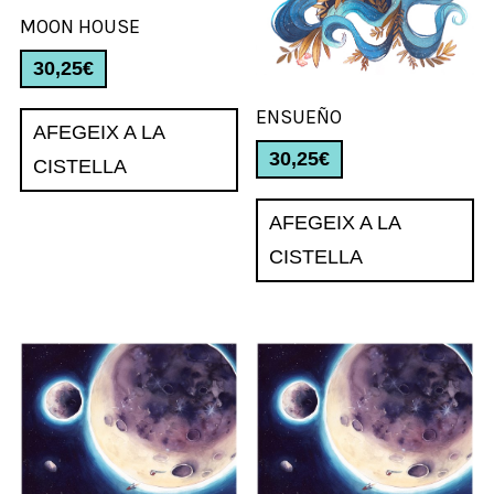
MOON HOUSE
30,25
€
ENSUEÑO
AFEGEIX A LA
30,25
€
CISTELLA
AFEGEIX A LA
CISTELLA