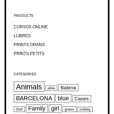
PRODUCTS
CURSOS ONLINE
LLIBRES
PRINTS GRANS
PRINTS PETITS
CATEGORIES
Animals
Balena
arbre
BARCELONA
blue
Cases
girl
Family
Dofí
green
iceberg