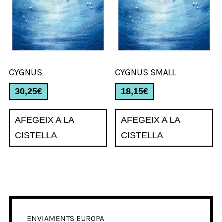
CYGNUS
CYGNUS SMALL
30,25
€
18,15
€
AFEGEIX A LA
AFEGEIX A LA
CISTELLA
CISTELLA
ENVIAMENTS EUROPA