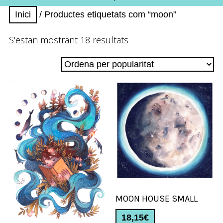
Inici
/ Productes etiquetats com “moon”
Ordenat
S'estan mostrant 18 resultats
per
popularitat
MOON HOUSE SMALL
18,15
€