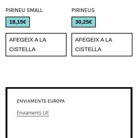
PIRINEU SMALL
PIRINEUS
18,15
€
30,25
€
AFEGEIX A LA
AFEGEIX A LA
CISTELLA
CISTELLA
ENVIAMENTS EUROPA
Enviaments UE