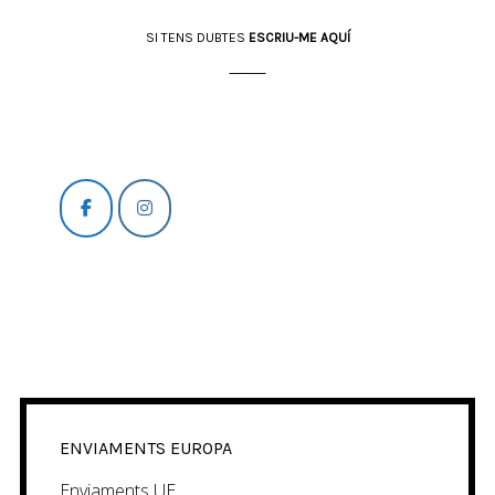
SI TENS DUBTES
ESCRIU-ME AQUÍ
⸻
ENVIAMENTS EUROPA
Enviaments UE