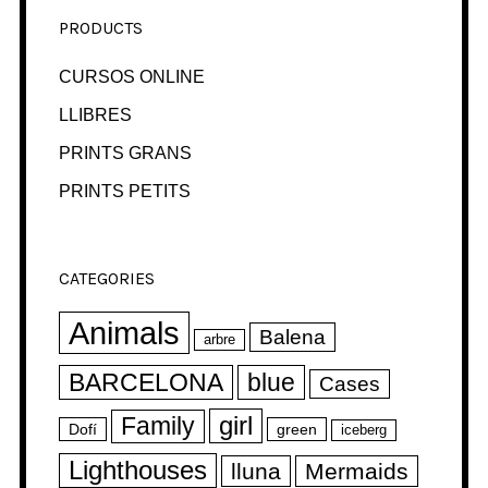
PRODUCTS
CURSOS ONLINE
LLIBRES
PRINTS GRANS
PRINTS PETITS
CATEGORIES
Animals
Balena
arbre
BARCELONA
blue
Cases
girl
Family
Dofí
green
iceberg
Lighthouses
lluna
Mermaids