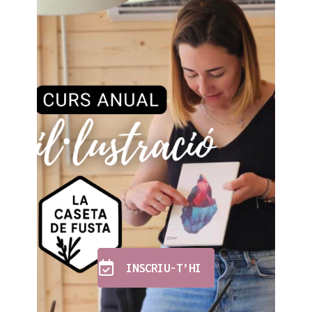
INSCRIU-T’HI