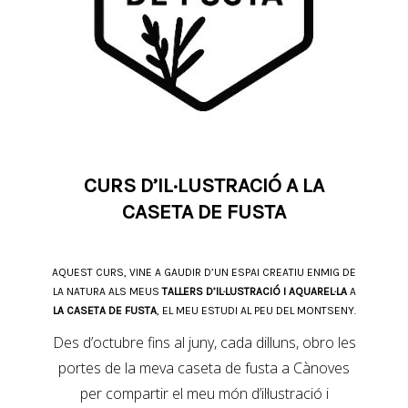
CURS D’IL·LUSTRACIÓ A LA
CASETA DE FUSTA
AQUEST CURS, VINE A GAUDIR D’UN ESPAI CREATIU ENMIG DE
LA NATURA ALS MEUS
TALLERS D’IL·LUSTRACIÓ I AQUAREL·LA
A
LA CASETA DE FUSTA
, EL MEU ESTUDI AL PEU DEL MONTSENY.
Des d’octubre fins al juny, cada dilluns, obro les
portes de la meva caseta de fusta a Cànoves
per compartir el meu món d’il·lustració i