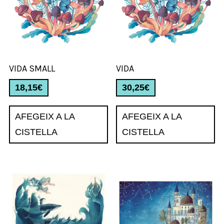
VIDA SMALL
VIDA
18,15
€
30,25
€
AFEGEIX A LA
AFEGEIX A LA
CISTELLA
CISTELLA