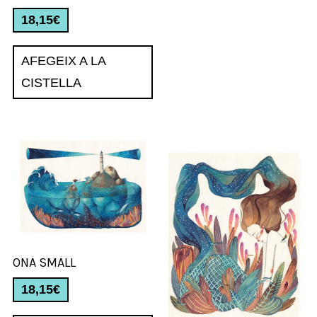
18,15
€
AFEGEIX A LA
CISTELLA
ONA SMALL
18,15
€