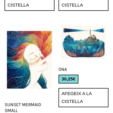
CISTELLA
CISTELLA
ONA
30,25
€
AFEGEIX A LA
CISTELLA
SUNSET MERMAID
SMALL