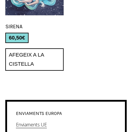
SIRENA
60,50
€
AFEGEIX A LA
CISTELLA
ENVIAMENTS EUROPA
Enviaments UE