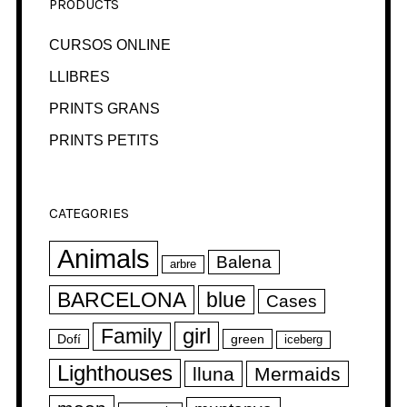
PRODUCTS
CURSOS ONLINE
LLIBRES
PRINTS GRANS
PRINTS PETITS
CATEGORIES
Animals
Balena
arbre
BARCELONA
blue
Cases
girl
Family
Dofí
green
iceberg
Lighthouses
lluna
Mermaids