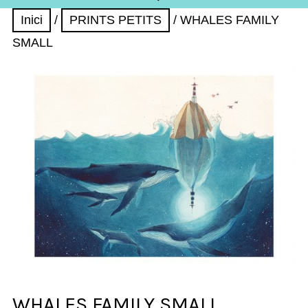
Inici
/
PRINTS PETITS
/ WHALES FAMILY
SMALL
WHALES FAMILY SMALL