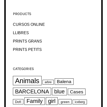
PRODUCTS
CURSOS ONLINE
LLIBRES
PRINTS GRANS
PRINTS PETITS
CATEGORIES
Animals
Balena
arbre
BARCELONA
blue
Cases
girl
Family
Dofí
green
iceberg