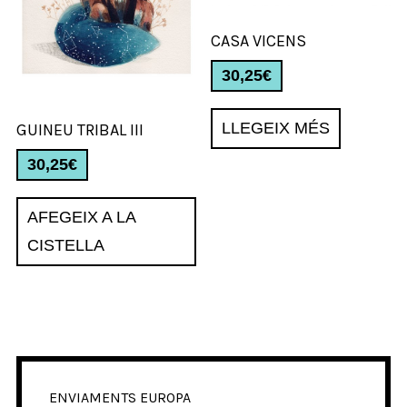
CASA VICENS
30,25
€
LLEGEIX MÉS
GUINEU TRIBAL III
30,25
€
AFEGEIX A LA
CISTELLA
ENVIAMENTS EUROPA