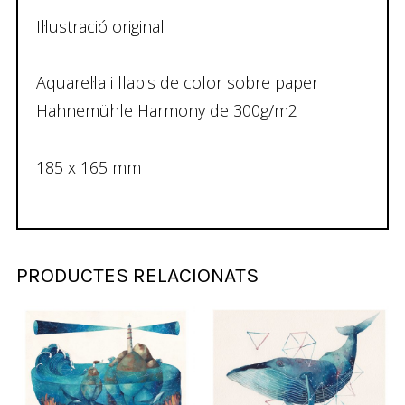
Il·lustració original
Aquarel·la i llapis de color sobre paper
Hahnemühle Harmony de 300g/m2
185 x 165 mm
PRODUCTES RELACIONATS