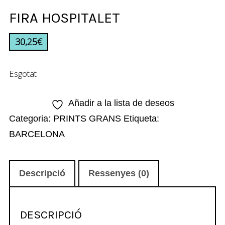
FIRA HOSPITALET
30,25
€
Esgotat
Añadir a la lista de deseos
Categoria:
PRINTS GRANS
Etiqueta:
BARCELONA
Descripció
Ressenyes (0)
DESCRIPCIÓ