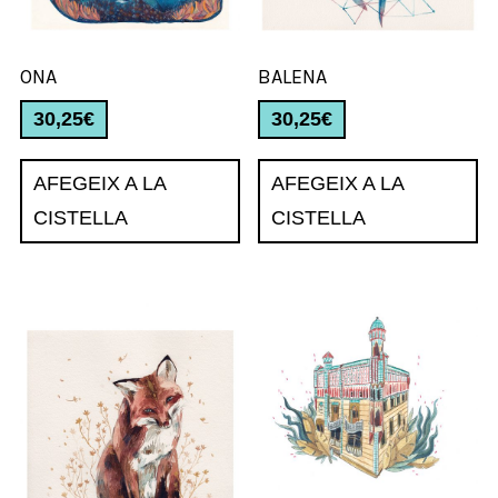
ONA
BALENA
30,25
€
30,25
€
AFEGEIX A LA
AFEGEIX A LA
CISTELLA
CISTELLA