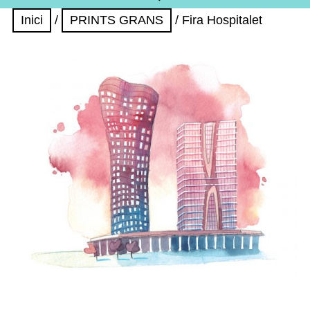
Inici
/
PRINTS GRANS
/ Fira Hospitalet