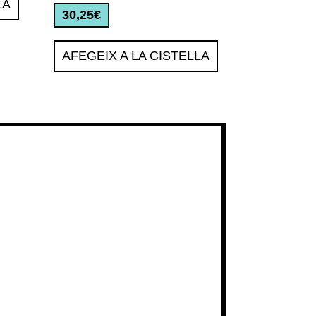
LA
30,25
€
AFEGEIX A LA CISTELLA