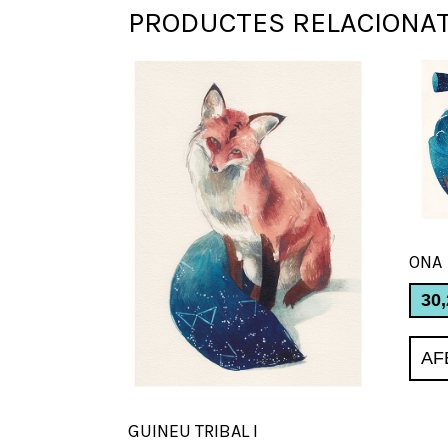
PRODUCTES RELACIONA
ONA
30
AF
GUINEU TRIBAL I