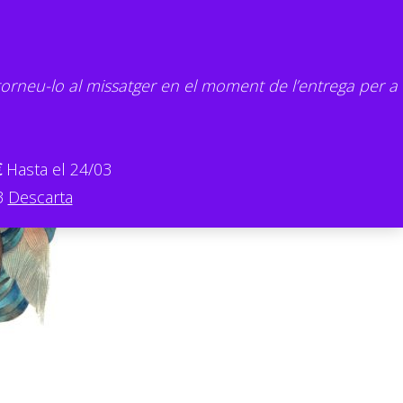
torneu-lo al missatger en el moment de l’entrega per a
€
Hasta el 24/03
3
Descarta