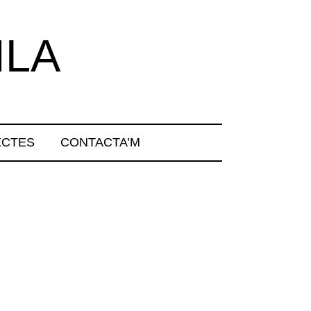
ILA
ECTES
CONTACTA’M