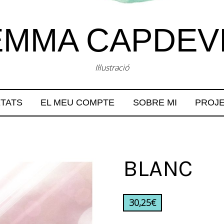
MMA CAPDEV
Il·lustració
TATS
EL MEU COMPTE
SOBRE MI
PROJ
BLANC
30,25
€