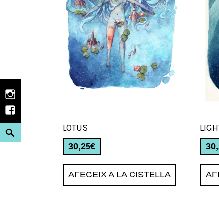
Instagram
Facebook
LIGH
LOTUS
Search
30
30,25
€
AF
AFEGEIX A LA CISTELLA