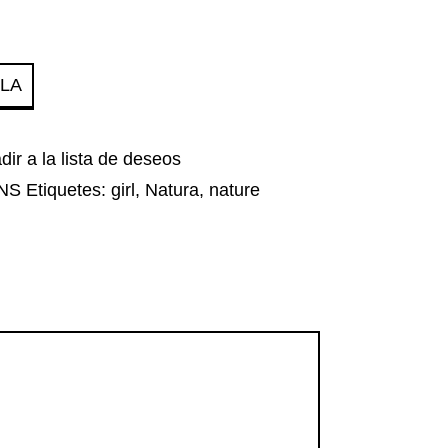
LLA
dir a la lista de deseos
NS
Etiquetes:
girl
,
Natura
,
nature