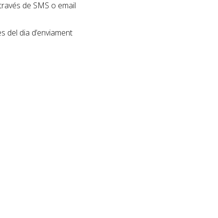
a través de SMS o email
s del dia d’enviament