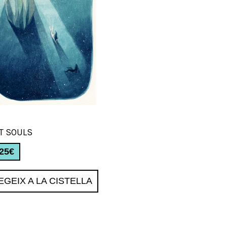
T SOULS
,25
€
EGEIX A LA CISTELLA