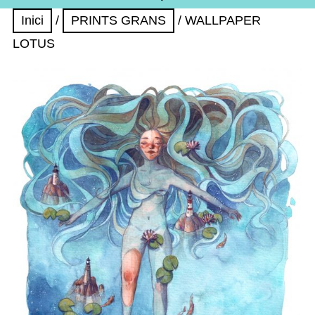
Inici
/
PRINTS GRANS
/ WALLPAPER
LOTUS