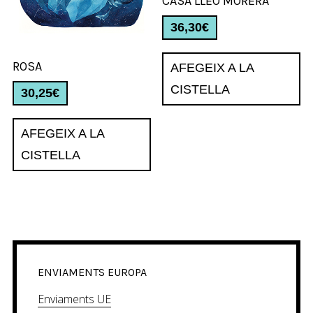
CASA LLEÓ MORERA
36,30
€
ROSA
AFEGEIX A LA
CISTELLA
30,25
€
AFEGEIX A LA
CISTELLA
ENVIAMENTS EUROPA
Enviaments UE