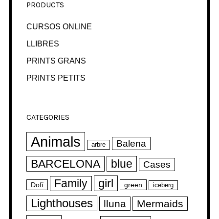
PRODUCTS
CURSOS ONLINE
LLIBRES
PRINTS GRANS
PRINTS PETITS
CATEGORIES
Animals
Balena
arbre
BARCELONA
blue
Cases
girl
Family
Dofí
green
iceberg
Lighthouses
lluna
Mermaids